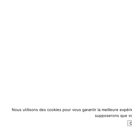
Nous utilisons des cookies pour vous garantir la meilleure expérie
supposerons que vou
O