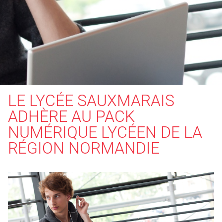
LE LYCÉE SAUXMARAIS
ADHÈRE AU PACK
NUMÉRIQUE LYCÉEN DE LA
RÉGION NORMANDIE