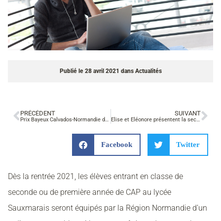
Publié le
28 avril 2021
dans
Actualités
PRÉCÉDENT
SUIVANT
Prix Bayeux Calvados-Normandie des correspondants de guerre
Élise et Éléonore présentent la seconde Métiers de la Relation Client à France Bleu
Facebook
Twitter
Dès la rentrée 2021, les élèves entrant en classe de
seconde ou de première année de CAP au lycée
Sauxmarais seront équipés par la Région Normandie d’un