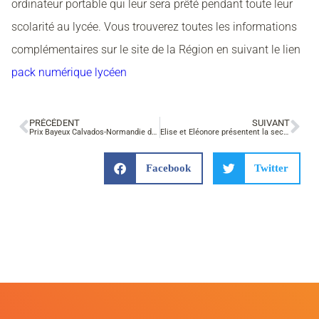
ordinateur portable qui leur sera prêté pendant toute leur
scolarité au lycée. Vous trouverez toutes les informations
complémentaires sur le site de la Région en suivant le lien
pack numérique lycéen
PRÉCÉDENT
SUIVANT
Prix Bayeux Calvados-Normandie des correspondants de guerre
Élise et Éléonore présentent la seconde Métiers de la Relation Client à France Bleu
Facebook
Twitter