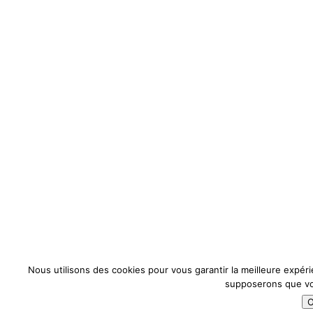
Nous utilisons des cookies pour vous garantir la meilleure expérie
supposerons que vou
O