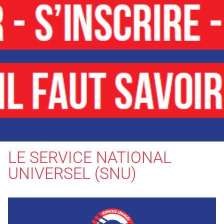
LE SERVICE NATIONAL
UNIVERSEL (SNU)