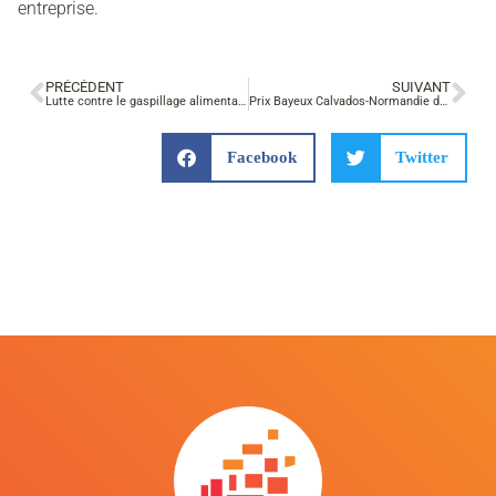
entreprise.
PRÉCÉDENT
SUIVANT
Lutte contre le gaspillage alimentaire
Prix Bayeux Calvados-Normandie des correspondants de guerre
Facebook
Twitter