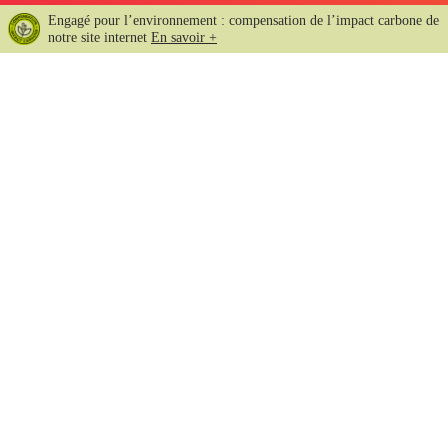
Engagé pour l’environnement : compensation de l’impact carbone de
notre site internet
En savoir +