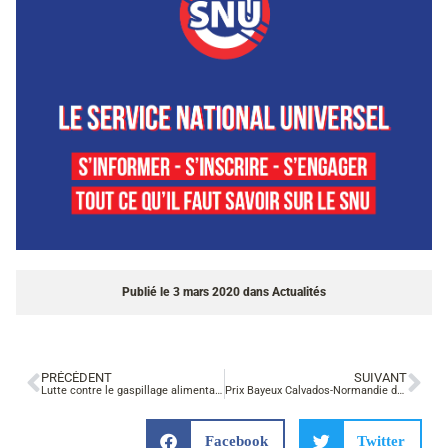
Publié le
3 mars 2020
dans
Actualités
PRÉCÉDENT
SUIVANT
Lutte contre le gaspillage alimentaire
Prix Bayeux Calvados-Normandie des correspondants de guerre
Facebook
Twitter