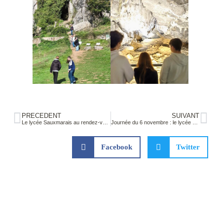
PRÉCÉDENT
SUIVANT
Le lycée Sauxmarais au rendez-vous du 32ème Prix Bayeux des lycéens et apprentis
Journée du 6 novembre : le lycée mobilisé contre le harcèlement scolaire
Facebook
Twitter