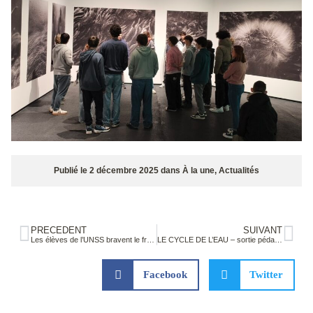
Publié le
2 décembre 2025
dans
À la une
,
Actualités
PRÉCÉDENT
SUIVANT
Les élèves de l’UNSS bravent le froid au cross départemental
LE CYCLE DE L’EAU – sortie pédagogique BTS Métiers de l’Eau du jeudi 15 janvier 2026
Facebook
Twitter