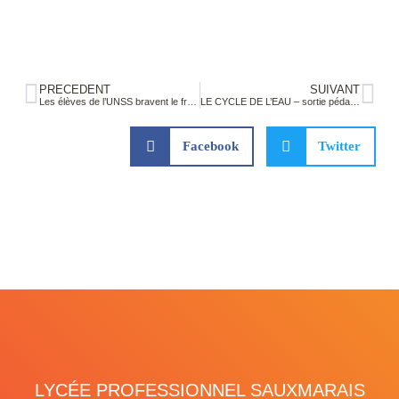
PRÉCÉDENT
SUIVANT
Les élèves de l’UNSS bravent le froid au cross départemental
LE CYCLE DE L’EAU – sortie pédagogique BTS Métiers de l’Eau du jeudi 15 janvier 2026
Facebook
Twitter
LYCÉE PROFESSIONNEL SAUXMARAIS