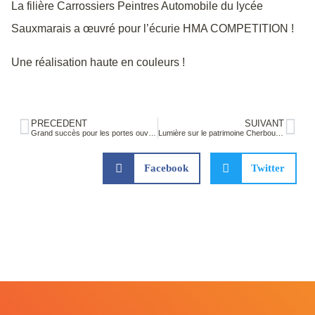
La filière Carrossiers Peintres Automobile du lycée
Sauxmarais a œuvré pour l’écurie HMA COMPETITION !
Une réalisation haute en couleurs !
PRÉCÉDENT
SUIVANT
Grand succès pour les portes ouvertes du lycée !
Lumière sur le patrimoine Cherbourgeois
Facebook
Twitter