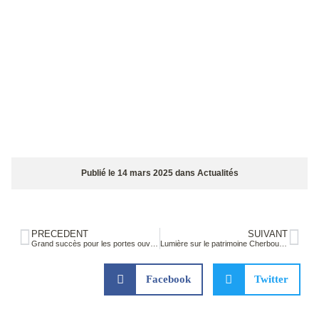
Publié le
14 mars 2025
dans
Actualités
PRÉCÉDENT
SUIVANT
Grand succès pour les portes ouvertes du lycée !
Lumière sur le patrimoine Cherbourgeois
Facebook
Twitter